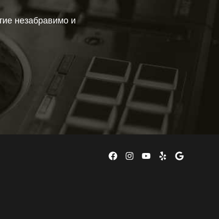
тие незабравимо и