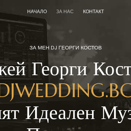
НАЧАЛО
ЗА НАС
КОНТАКТ
ЗА МЕН DJ ГЕОРГИ КОСТОВ
ей Георги Кос
DJWEDDING.B
ят Идеален Му