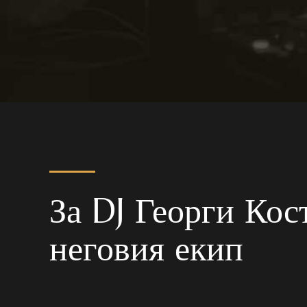
За DJ Георги Кос
неговия екип