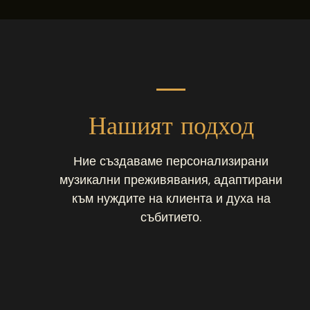
Нашият подход
Ние създаваме персонализирани
музикални преживявания, адаптирани
към нуждите на клиента и духа на
събитието.