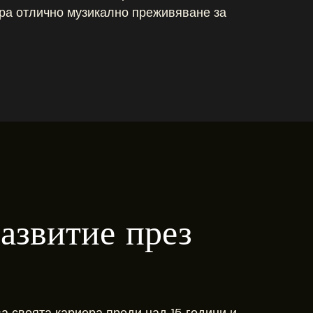
ира отлично музикално преживяване за
азвитие през