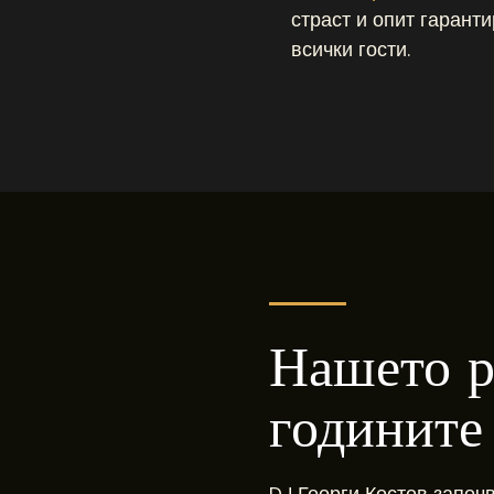
страст и опит гарант
всички гости.
Нашето р
годините