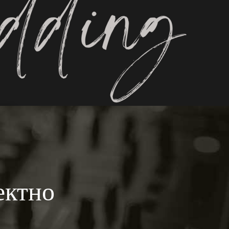
ектно