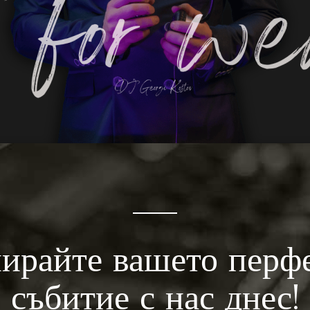
ирайте вашето перф
събитие с нас днес!